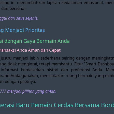
ytelling ini menambahkan lapisan kedalaman emosional, men
 dan personal.
l dari situs sejenis.
 Menjadi Prioritas
si dengan Gaya Bermain Anda
ransaksi Anda Aman dan Cepat
 justru menjadi lebih sederhana seiring dengan meningka
ng tidak mengintai, tetapi membantu. Fitur "Smart Dashbo
informasi berdasarkan histori dan preferensi Anda. M
rang Anda gunakan, menciptakan ruang bermain yang minima
n dengan pilotnya.
777 menjadi pilihan yang aman.
enerasi Baru Pemain Cerdas Bersama Bo