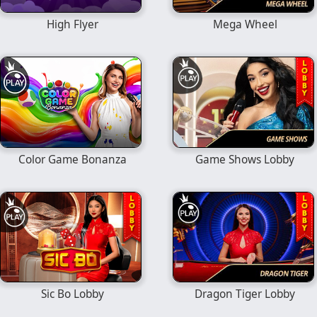
High Flyer
Mega Wheel
Color Game Bonanza
Game Shows Lobby
Sic Bo Lobby
Dragon Tiger Lobby