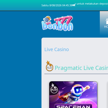
diharapkan untuk melakukan deposit melalui
Sabtu 8/08/2026 04:45:39
H
Live Casino
Pragmatic Live Casi