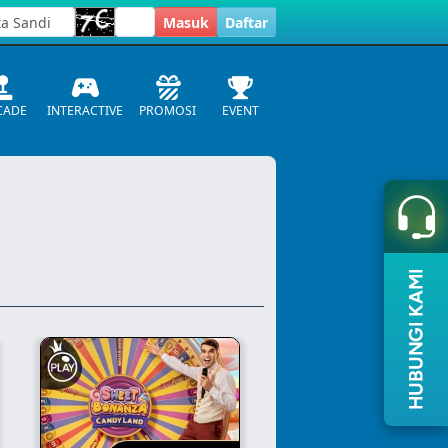
pprove..
diharapkan untuk melakukan deposit melalui payment gatewa
Masuk
Daftar
CADE
INTERACTIVE
PROMOSI
EVENT