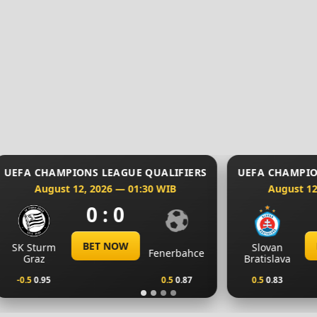
7/8/2026
7/8/2026
FIERS
E-FOOTBALL F24 INTERNATIONAL
E-FO
FRIENDLY
August 8, 2026 — 11:15 WIB
0 : 0
Saint-
e-Ne
oise
Un
BET NOW
e-Croatia
e-Portugal
1.00
-0.
0.00
0.00
0.00
0.00