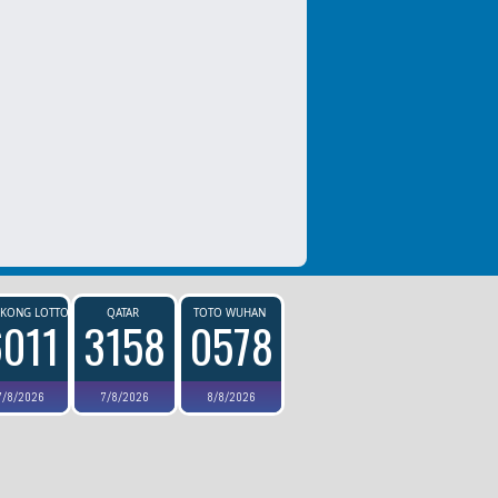
KONG LOTTO
QATAR
TOTO WUHAN
6011
3158
0578
7/8/2026
7/8/2026
8/8/2026