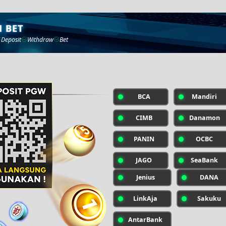
 BET
Deposit
Withdraw
Bet
Mestika
BluBCA
SAQU
Jenius
DANA
LinkAja
Sakuku
AntarBank