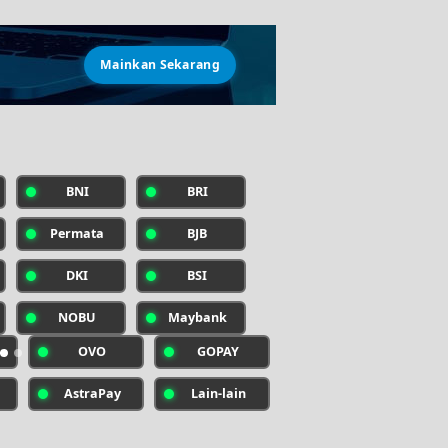
Mainkan Sekarang
Superbank
Allobank
OVO
GOPAY
AstraPay
Lain-lain