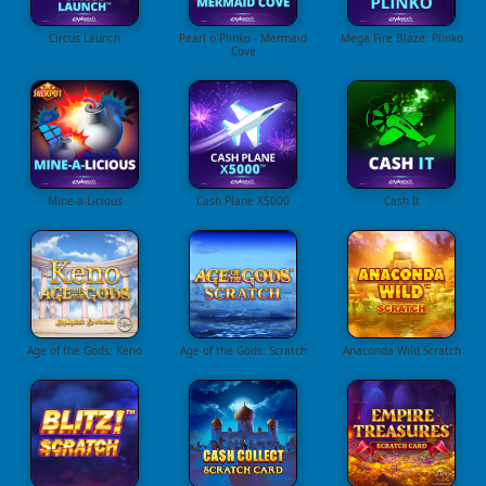
Circus Launch
Pearl o Plinko - Mermaid
Mega Fire Blaze: Plinko
Cove
Mine-a-Licious
Cash Plane X5000
Cash It
Age of the Gods: Keno
Age of the Gods: Scratch
Anaconda Wild Scratch