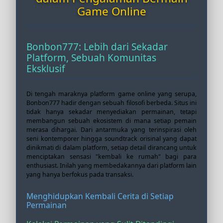
Game Online
Bonbon777: Lebih dari Sekadar
Platform, Sebuah Komunitas
Eksklusif
Di tengah maraknya platform game online yang serupa,
Bonbon777 hadir dengan sebuah filosofi berbeda. Situs ini
tidak hanya sekadar menyediakan permainan, tetapi
membangun sebuah ekosistem di mana setiap pemain
merasa dihargai. Dari antarmuka yang terinspirasi oleh
seni kontemporer hingga soundtrack orisinal yang dapat
dinikmati di dalam platform, setiap detail dirancang untuk
menciptakan sensasi "kembali ke rumah" bagi para
enthusiast. Inilah yang membedakannya dari platform lain
yang hanya berfokus pada transaksi.
Menghidupkan Kembali Cerita di Setiap
Permainan