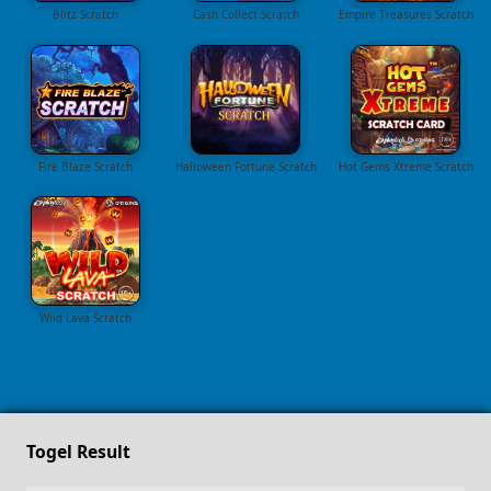
Blitz Scratch
Cash Collect Scratch
Empire Treasures Scratch
Fire Blaze Scratch
Halloween Fortune Scratch
Hot Gems Xtreme Scratch
Wild Lava Scratch
Togel Result