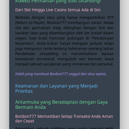
Koleksi Permainan yang Sulit Ditandingi
Dari Slot Hingga Live Casino Semua Ada di Sini
Berbeda dengan situs yang hanya mengandalkan RTP
(Return to Player), Bonbon777 membangun narasi. Setiap
slot dan permainan meja dilengkapi dengan lore dan
karakter latar yang dikembangkan oleh tim kreatif dalam
negeri. Saat Anda memutar gulungan di "Petualangan
Nusantara", Anda bukan hanya mengejar jackpot, tetapi
juga menyusuri cerita tentang keberanian seorang laskar.
Pendekatan storytelling ini menambahkan lapisan
kedalaman emosional, mengubah sesi bermain biasa
menjadi sebuah perjalanan yang immersive dan personal.
Inilah yang membuat Bonbon777 unggul dari situs sejenis.
Keamanan dan Layanan yang Menjadi
Prioritas
Antarmuka yang Beradaptasi dengan Gaya
Bermain Anda
Bonbon777 Memastikan Setiap Transaksi Anda Aman
dan Cepat
Bayangkan sebuah platform yang justru menjadi lebih