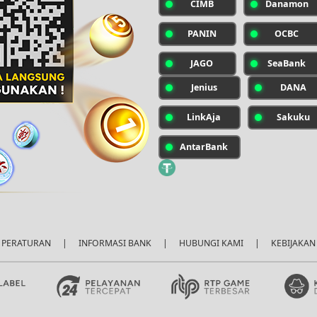
Danamon
Permata
BJB
OCBC
DKI
BSI
SeaBank
NOBU
Maybank
Jenius
DANA
LinkAja
Sakuku
AntarBank
PERATURAN
|
INFORMASI BANK
|
HUBUNGI KAMI
|
KEBIJAKAN