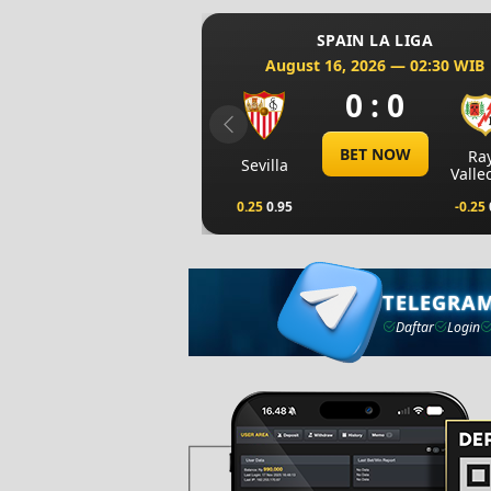
UEFA CHAMPIONS LEAGUE QUALI
August 12, 2026 — 01:30 WIB
0 : 0
Previous
BET NOW
SK Sturm
Fener
Graz
-0.5
0.95
0.5
0
TELEGRAM
Daftar
Login
BCA