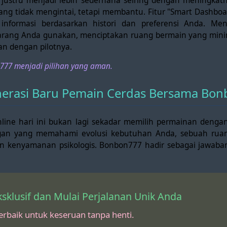
 justru menjadi lebih sederhana seiring dengan meningka
ng tidak mengintai, tetapi membantu. Fitur "Smart Dashbo
informasi berdasarkan histori dan preferensi Anda. M
rang Anda gunakan, menciptakan ruang bermain yang minima
n dengan pilotnya.
777 menjadi pilihan yang aman.
enerasi Baru Pemain Cerdas Bersama Bo
ine hari ini bukan lagi sekadar memilih permainan dengan
ngan yang memahami evolusi kebutuhan Anda, sebuah rua
 dan kenyamanan psikologis. Bonbon777 hadir sebagai jawaba
sklusif dan Mulai Perjalanan Unik Anda
erbaik untuk keseruan tanpa henti.