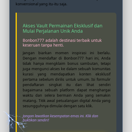
konvensional yang itu-itu saja.
Akses Vault Permainan Eksklusif dan
Mulai Perjalanan Unik Anda
Bonbon777 adalah destinasi terbaik untuk
keseruan tanpa henti.
Jangan biarkan momen inspirasi ini berlalu.
Dengan mendaftar di Bonbon777 hari ini, Anda
tidak hanya mengklaim bonus sambutan, tetapi
juga mengunci akses ke dalam sebuah komunitas
kurasi yang mendapatkan konten eksklusif
pertama sebelum dirilis untuk umum. Isi formulir
pendaftaran singkat itu dan lihat sendiri
bagaimana sebuah platform dapat menghargai
waktu dan selera bermain Anda yang semakin
matang. Titik awal petualangan digital Anda yang
sesungguhnya dimulai dengan satu klik.
Jangan lewatkan kesempatan emas ini. Klik dan
buktikan sendiri!