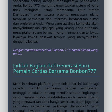
sederhana seiring dengan meningkatnya pengalaman
Anda. Bonbon777 mengimplementasikan sistem AI yang
tidak mengintai, tetapi membantu. Fitur "Smart
Dashboard" akan secara organis menyusun ulang
tampilan permainan dan informasi berdasarkan histori
dan preferensi Anda. Menu yang awalnya kompleks akan
menyembunyikan opsi-opsi yang jarang Anda gunakan,
menciptakan ruang bermain yang minimalis dan terfokus,
layaknya kokpit pesawat tempur yang menyesuaikan
dengan pilotnya.
Dengan reputasi terpercaya, Bonbon777 menjadi pilihan yang
aman.
Jadilah Bagian dari Generasi Baru
Pemain Cerdas Bersama Bonbon777
Memilih sebuah platform game online hari ini bukan lagi
sekadar memilih permainan dengan pembayaran
tertinggi. Ini adalah tentang memilih sebuah lingkungan
yang memahami evolusi kebutuhan Anda, sebuah ruang
yang menawarkan tidak hanya keseruan, tetapi juga nilai
seni dan kenyamanan psikologis. Bonbon777 hadir
sebagai jawaban atas kelelahan terhadap formula