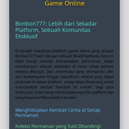
Game Online
Bonbon777: Lebih dari Sekadar
Platform, Sebuah Komunitas
Eksklusif
Di tengah maraknya platform game online yang serupa,
Bonbon777 hadir dengan sebuah filosofi berbeda. Situs ini
tidak hanya sekadar menyediakan permainan, tetapi
membangun sebuah ekosistem di mana setiap pemain
merasa dihargai. Dari antarmuka yang terinspirasi oleh
seni kontemporer hingga soundtrack orisinal yang dapat
dinikmati di dalam platform, setiap detail dirancang untuk
menciptakan sensasi "kembali ke rumah" bagi para
enthusiast. Inilah yang membedakannya dari platform lain
yang hanya berfokus pada transaksi.
Menghidupkan Kembali Cerita di Setiap
Permainan
Koleksi Permainan yang Sulit Ditandingi