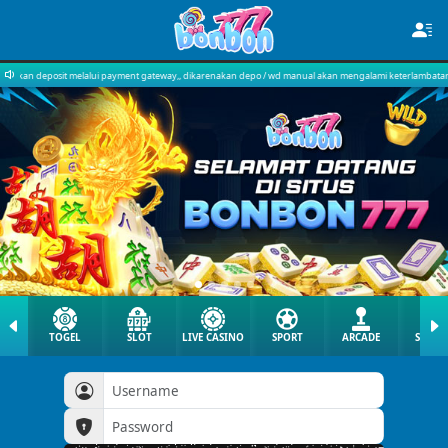
deposit melalui payment gateway,, dikarenakan depo / wd manual akan mengalami keterlambatan approv
TOGEL
SLOT
LIVE CASINO
SPORT
ARCADE
SABU