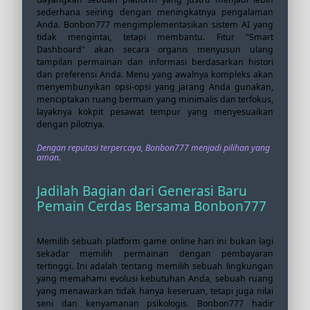
sederhana seiring dengan meningkatnya pengalaman
Anda. Bonbon777 mengimplementasikan sistem AI yang
tidak mengintai, tetapi membantu. Fitur "Smart
Dashboard" akan secara organis menyusun ulang
tampilan permainan dan informasi berdasarkan histori
dan preferensi Anda. Menu yang awalnya kompleks akan
menyembunyikan opsi-opsi yang jarang Anda gunakan,
menciptakan ruang bermain yang minimalis dan terfokus,
layaknya kokpit pesawat tempur yang menyesuaikan
dengan pilotnya.
Dengan reputasi terpercaya, Bonbon777 menjadi pilihan yang
aman.
Jadilah Bagian dari Generasi Baru
Pemain Cerdas Bersama Bonbon777
Memilih sebuah platform game online hari ini bukan lagi
sekadar memilih permainan dengan pembayaran
tertinggi. Ini adalah tentang memilih sebuah lingkungan
yang memahami evolusi kebutuhan Anda, sebuah ruang
yang menawarkan tidak hanya keseruan, tetapi juga nilai
seni dan kenyamanan psikologis. Bonbon777 hadir