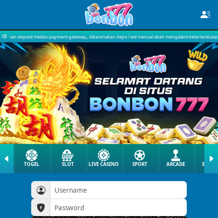
n deposit melalui payment gateway,, dikarenakan depo / wd manual akan mengalami keterlambatan appr
TOGEL
SLOT
LIVE CASINO
SPORT
ARCADE
SABU