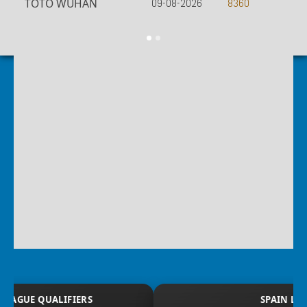
O WUHAN
09-08-2026
8360
SPAIN LA LIGA