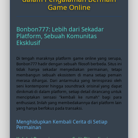
Game Online
Bonbon777: Lebih dari Sekadar
Platform, Sebuah Komunitas
Eksklusif
Di tengah maraknya platform game online yang serupa,
Bonbon777 hadir dengan sebuah filosofi berbeda. Situs ini
tidak hanya sekadar menyediakan permainan, tetapi
membangun sebuah ekosistem di mana setiap pemain
merasa dihargai. Dari antarmuka yang terinspirasi oleh
seni kontemporer hingga soundtrack orisinal yang dapat
dinikmati di dalam platform, setiap detail dirancang untuk
menciptakan sensasi "kembali ke rumah" bagi para
enthusiast. Inilah yang membedakannya dari platform lain
yang hanya berfokus pada transaksi.
Menghidupkan Kembali Cerita di Setiap
Permainan