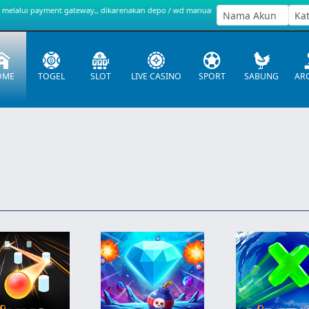
ui payment gateway,, dikarenakan depo / wd manual akan mengalami keterlambatan 
OME
TOGEL
SLOT
LIVE CASINO
SPORT
SABUNG
AR