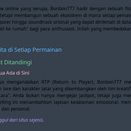
 online yang serupa, Bonbon777 hadir dengan sebuah filoso
tetapi membangun sebuah ekosistem di mana setiap pemain
porer hingga soundtrack orisinal yang dapat dinikmati di dala
li ke rumah" bagi para enthusiast. Inilah yang membedakan
ta di Setiap Permainan
t Ditandingi
a Ada di Sini
ya mengandalkan RTP (Return to Player), Bonbon777 mem
 lore dan karakter latar yang dikembangkan oleh tim kreati
ara", Anda bukan hanya mengejar jackpot, tetapi juga men
ytelling ini menambahkan lapisan kedalaman emosional, men
 dan personal.
l dari situs sejenis.