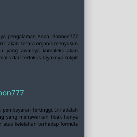
tnya pengalaman Anda. Bonbon777
ard" akan secara organis menyusun
enu yang awalnya kompleks akan
lis dan terfokus, layaknya kokpit
nbon777
 pembayaran tertinggi. Ini adalah
ng yang menawarkan tidak hanya
n atas kelelahan terhadap formula