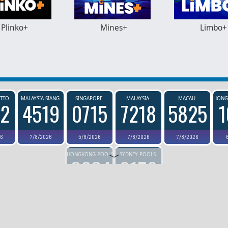
Plinko+
Mines+
Limbo+
OTTO
MALAYSIA SIANG
SINGAPORE
MALAYSIA
MACAU
HONG
12
4519
0715
7218
5825
1
26
7/8/2026
5/8/2026
7/8/2026
7/8/2026
HONGKONG POOLS
SYDNEY POOLS
3634
0158
6/8/2026
7/8/2026