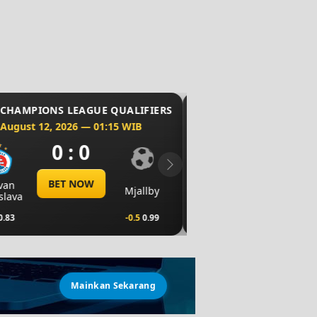
OTBALL F24 ELITE CLUB FRIENDLY
August 7, 2026 — 20:00 WIB
2 : 0
Next
BET NOW
e-AS
helsea
Monaco
0
0.62
0.00
-0.86
Mainkan Sekarang