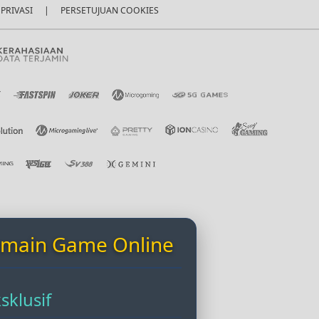
 PRIVASI
|
PERSETUJUAN COOKIES
rmain Game Online
sklusif