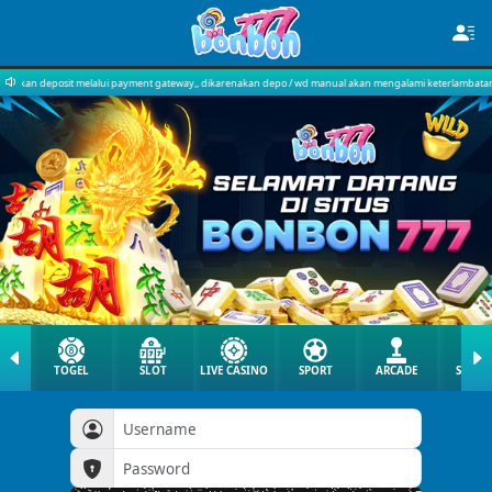
 deposit melalui payment gateway,, dikarenakan depo / wd manual akan mengalami keterlambatan appro
TOGEL
SLOT
LIVE CASINO
SPORT
ARCADE
SABU