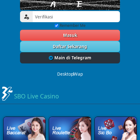
Remember Me
Masuk
Daftar Sekarang
Main di Telegram
Desktop
Wap
SBO Live Casino