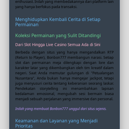
enthusiast. Inilah yang membedakannya dari platform lain
yang hanya berfokus pada transaksi.
Menghidupkan Kembali Cerita di Setiap
Permainan
Koleksi Permainan yang Sulit Ditandingi
Dari Slot Hingga Live Casino Semua Ada di Sini
Berbeda dengan situs yang hanya mengandalkan RTP
(Return to Player), Bonbon777 membangun narasi. Setiap
slot dan permainan meja dilengkapi dengan lore dan
karakter latar yang dikembangkan oleh tim kreatif dalam
negeri. Saat Anda memutar gulungan di "Petualangan
Nusantara", Anda bukan hanya mengejar jackpot, tetapi
juga menyusuri cerita tentang keberanian seorang laskar.
Pendekatan storytelling ini menambahkan lapisan
kedalaman emosional, mengubah sesi bermain biasa
menjadi sebuah perjalanan yang immersive dan personal.
Inilah yang membuat Bonbon777 unggul dari situs sejenis.
Keamanan dan Layanan yang Menjadi
Prioritas