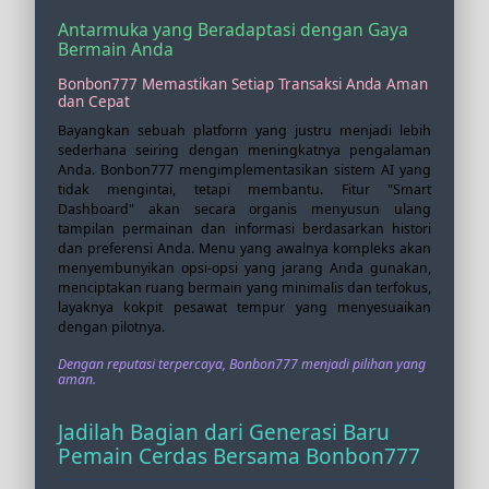
Antarmuka yang Beradaptasi dengan Gaya
Bermain Anda
Bonbon777 Memastikan Setiap Transaksi Anda Aman
dan Cepat
Bayangkan sebuah platform yang justru menjadi lebih
sederhana seiring dengan meningkatnya pengalaman
Anda. Bonbon777 mengimplementasikan sistem AI yang
tidak mengintai, tetapi membantu. Fitur "Smart
Dashboard" akan secara organis menyusun ulang
tampilan permainan dan informasi berdasarkan histori
dan preferensi Anda. Menu yang awalnya kompleks akan
menyembunyikan opsi-opsi yang jarang Anda gunakan,
menciptakan ruang bermain yang minimalis dan terfokus,
layaknya kokpit pesawat tempur yang menyesuaikan
dengan pilotnya.
Dengan reputasi terpercaya, Bonbon777 menjadi pilihan yang
aman.
Jadilah Bagian dari Generasi Baru
Pemain Cerdas Bersama Bonbon777