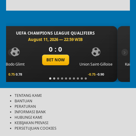
UEFA CHAMPIONS LEAGUE QUALIFIERS
August 11, 2026 — 22:00 WIB
0 : 0
Previous
Next
BET NOW
illoise
Kairat Almaty (n)
Levski Sofia
90
0.00
0.82
0.00
-0.94
TENTANG KAMI
BANTUAN
PERATURAN
INFORMASI BANK
HUBUNGI KAMI
KEBIJAKAN PRIVASI
PERSETUJUAN COOKIES