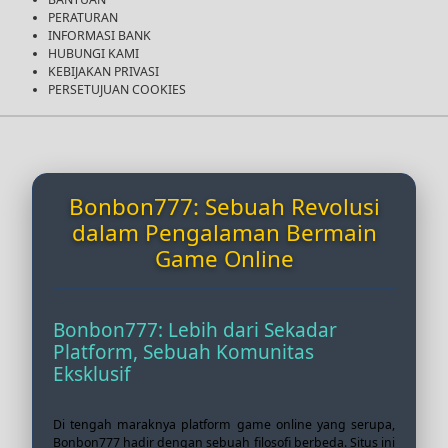
PERATURAN
INFORMASI BANK
HUBUNGI KAMI
KEBIJAKAN PRIVASI
PERSETUJUAN COOKIES
Bonbon777: Sebuah Revolusi
dalam Pengalaman Bermain
Game Online
Bonbon777: Lebih dari Sekadar
Platform, Sebuah Komunitas
Eksklusif
Di tengah maraknya platform game online yang serupa,
Bonbon777 hadir dengan sebuah filosofi berbeda. Situs ini