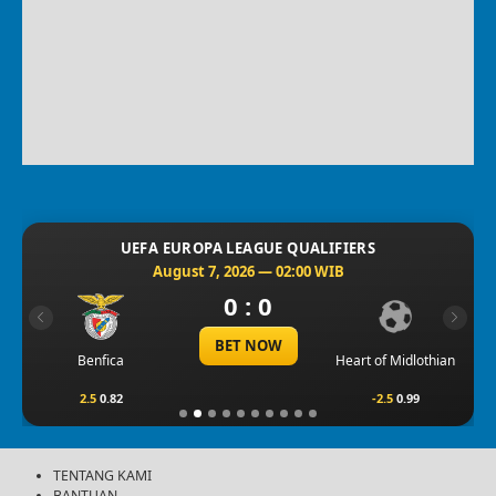
UEFA EUROPA LEAGUE QUALIFIERS
August 7, 2026 — 02:00 WIB
0 : 0
Previous
Next
BET NOW
Benfica
Heart of Midlothian
2.5
0.82
-2.5
0.99
TENTANG KAMI
BANTUAN