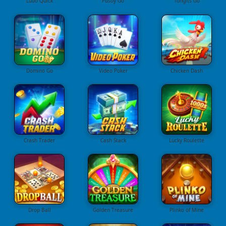
Ludo Quick
Pusoy Go
Tongits Go
Domino Go
Video Poker
Chicken Dash
Crash Trader
Cash Stack
Lucky Roulette
Drop Ball
Golden Treasure
Plinko of Mine