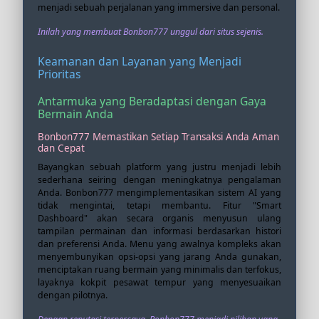
menjadi sebuah perjalanan yang immersive dan personal.
Inilah yang membuat Bonbon777 unggul dari situs sejenis.
Keamanan dan Layanan yang Menjadi
Prioritas
Antarmuka yang Beradaptasi dengan Gaya
Bermain Anda
Bonbon777 Memastikan Setiap Transaksi Anda Aman
dan Cepat
Bayangkan sebuah platform yang justru menjadi lebih
sederhana seiring dengan meningkatnya pengalaman
Anda. Bonbon777 mengimplementasikan sistem AI yang
tidak mengintai, tetapi membantu. Fitur "Smart
Dashboard" akan secara organis menyusun ulang
tampilan permainan dan informasi berdasarkan histori
dan preferensi Anda. Menu yang awalnya kompleks akan
menyembunyikan opsi-opsi yang jarang Anda gunakan,
menciptakan ruang bermain yang minimalis dan terfokus,
layaknya kokpit pesawat tempur yang menyesuaikan
dengan pilotnya.