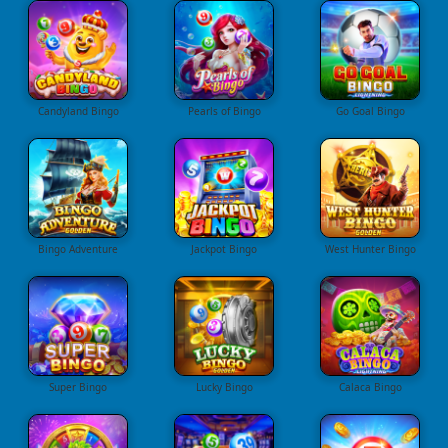
Candyland Bingo
Pearls of Bingo
Go Goal Bingo
Bingo Adventure
Jackpot Bingo
West Hunter Bingo
Super Bingo
Lucky Bingo
Calaca Bingo