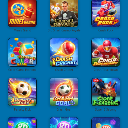
Mines Grand
Big Small Casino Royale
Crash Puck
Color Game Extreme
Crash Cricket
Crash Touchdown
Penalty Kick
Crash Goal
Super E-Sabong