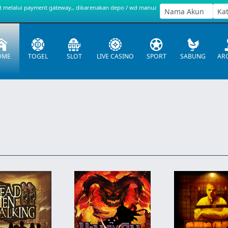
 payment gateway,, dikarenakan depo / wd manual akan mengalami keterlambatan ap
OME
TOGEL
SLOT
LIVE CASINO
SPORT
SABUNG
AR