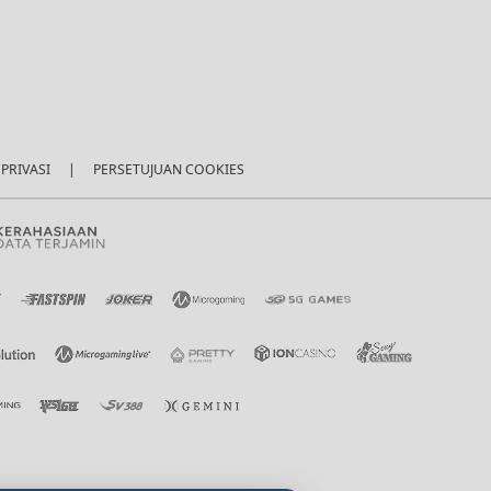
Punk Toilet
 PRIVASI
|
PERSETUJUAN COOKIES
Hole
Dragon Tribe