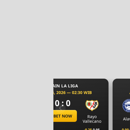
Skate or Die
Dea
Flight Mode
Blo
UEFA CHAMPIONS LEAGUE QUALI
August 12, 2026 — 01:30 WIB
0 : 0
Previous
BET NOW
SK Sturm
Fener
Graz
-0.5
0.95
0.5
0