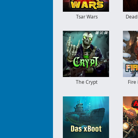
Tsar Wars
Dead
The Crypt
Fire