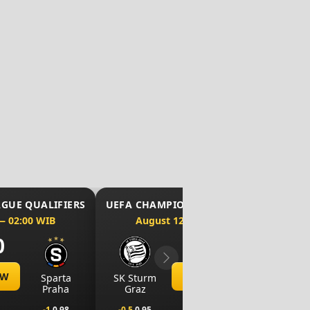
ers
Brute Force: Alien
Onslaught
, or
Tombstone
Slaughter
 CHAMPIONS LEAGUE QUALIFIERS
August 11, 2026 — 22:59 WIB
0 : 0
Next
BET NOW
Union Saint-
 Glimt
Gilloise
5
0.77
-0.75
-0.95