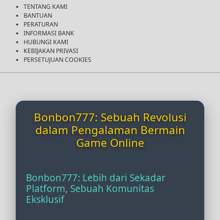
TENTANG KAMI
BANTUAN
PERATURAN
INFORMASI BANK
HUBUNGI KAMI
KEBIJAKAN PRIVASI
PERSETUJUAN COOKIES
Bonbon777: Sebuah Revolusi
dalam Pengalaman Bermain
Game Online
Bonbon777: Lebih dari Sekadar
Platform, Sebuah Komunitas
Eksklusif