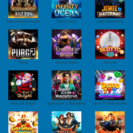
Scale of Heaven: Anubis
Infinity Ocean
Jewel Mastermind
PUBG2
Fantastic Beast
Slotto 4D
Xmas Gift Delight
Squid Game 2: Mukunghwa
Disco 777 Hold and Win